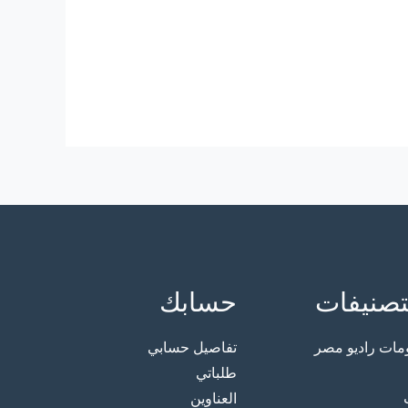
تصنيفات
حسابك
ت راديو مصر
تفاصيل حسابي
طلباتي
العناوين