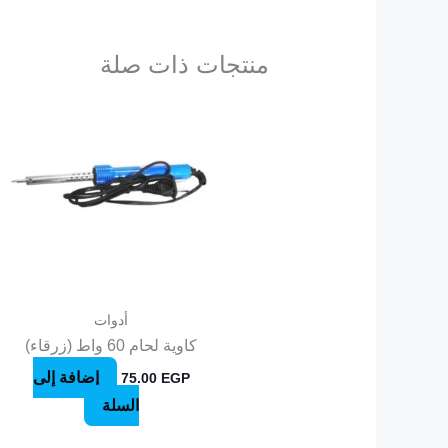
منتجات ذات صلة
أدوات
كاوية لحام 60 واط (زرقاء)
إضافة إلى
75.00
EGP
السلة