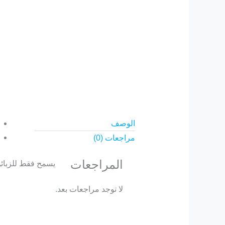
الوصف
مراجعات (0)
المراجعات
يسمح فقط للزبائن
لا توجد مراجعات بعد.