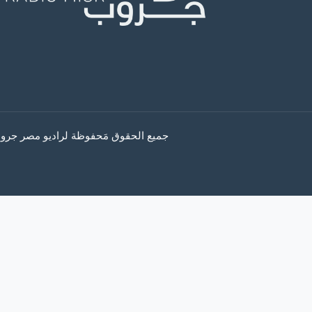
جميع الحقوق مَحفوظة لراديو مصر جروب © 