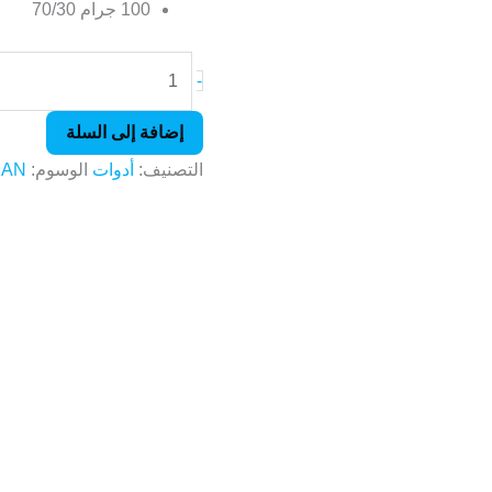
100 جرام 70/30
-
إضافة إلى السلة
التصنيف:
أدوات
الوسوم:
2AN