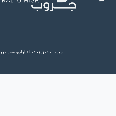
جميع الحقوق مَحفوظة لراديو مصر جروب © 