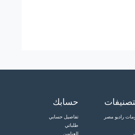
تصنيفات
حسابك
ت راديو مصر
تفاصيل حسابي
طلباتي
العناوين