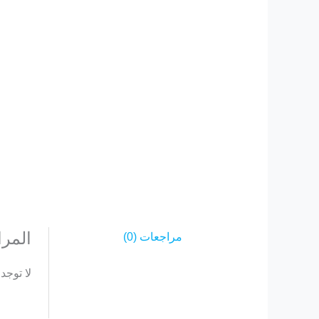
المر
مراجعات (0)
لا توجد