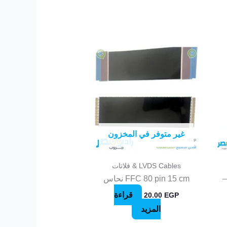
غير متوفر في المخزون
LVDS Cables & فلاتات
ل –
FFC 80 pin 15 cm نحاس
قراءة
20.00
EGP
المزيد