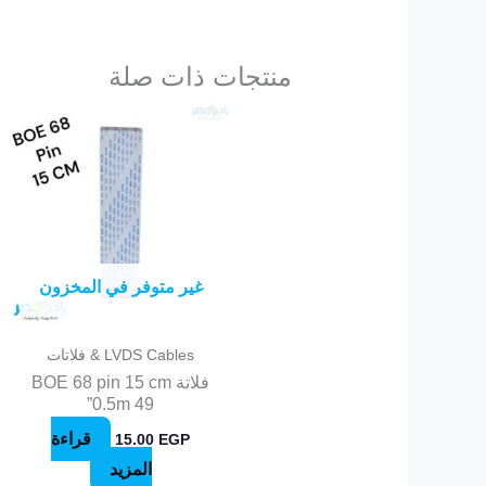
منتجات ذات صلة
غير متوفر في المخزون
LVDS Cables & فلاتات
فلاتة BOE 68 pin 15 cm
0.5m 49”
قراءة
15.00
EGP
المزيد