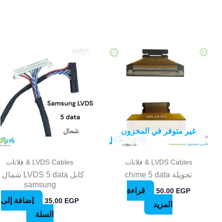
غير متوفر في المخزون
LVDS Cables & فلاتات
LVDS Cables & فلاتات
تحويلة chime 5 data
كابل LVDS 5 data شما
samsung
قراءة
50.00
EGP
إضافة إلى
35.00
EGP
المزيد
السلة