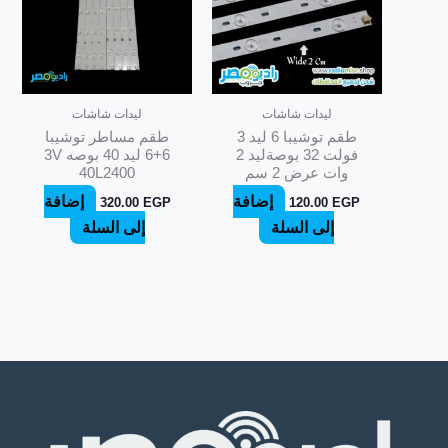
ليدات شاشات
ليدات شاشات
طقم توشيبا 6 ليد 3
طقم مساطر توشيبا
فولت 32 بوصةليد 2
6+6 ليد 40 بوصه 3V
وات عرض 2 سم
40L2400
إضافة
إضافة
320.00
EGP
120.00
EGP
إلى السلة
إلى السلة