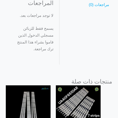
المراجعات
مراجعات (0)
لا توجد مراجعات بعد.
يسمح فقط للزبائن
مسجلي الدخول الذين
قاموا بشراء هذا المنتج
ترك مراجعة.
منتجات ذات صلة