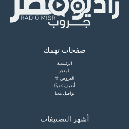
صفحات تهمك
الرئيسية
المتجر
العروض 🎊
أُضيفَ حَديثًا
تواصل معنا
أشهر التصنيفات