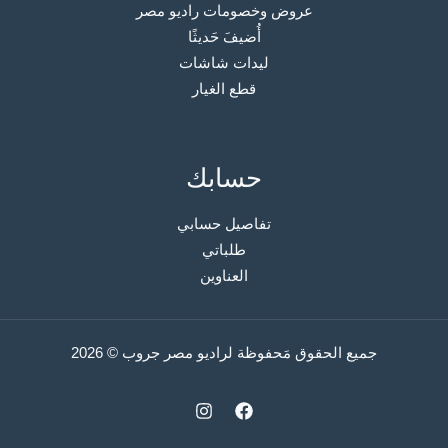
عروض وخصومات راديو مصر
أُضيفَ حَديثًا
ليدات شاشات
قطع الغيار
حسابك
تفاصيل حسابي
طلباتي
العناوين
جميع الحقوق مَحفوظة لراديو مصر جروب © 2026