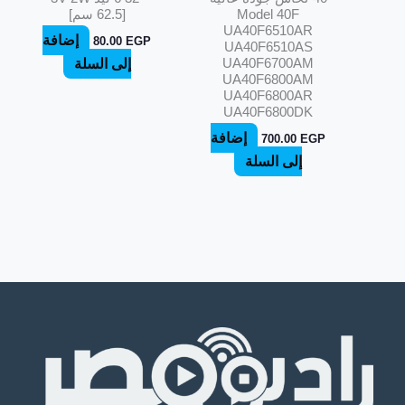
Model 40F
[62.5 سم]
UA40F6510AR
إضافة
80.00
EGP
UA40F6510AS
UA40F6700AM
إلى السلة
UA40F6800AM
UA40F6800AR
UA40F6800DK
إضافة
700.00
EGP
إلى السلة