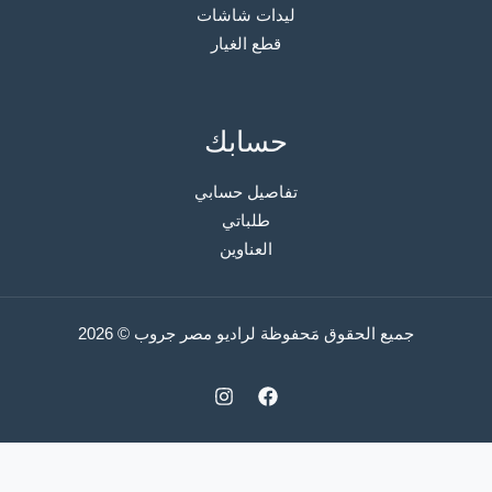
ليدات شاشات
قطع الغيار
حسابك
تفاصيل حسابي
طلباتي
العناوين
جميع الحقوق مَحفوظة لراديو مصر جروب © 2026