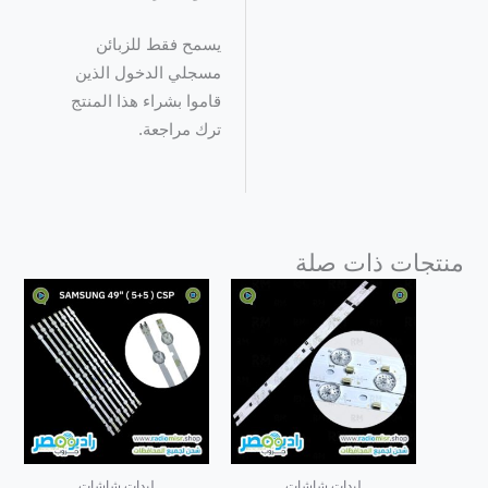
يسمح فقط للزبائن
مسجلي الدخول الذين
قاموا بشراء هذا المنتج
ترك مراجعة.
منتجات ذات صلة
ليدات شاشات
ليدات شاشات