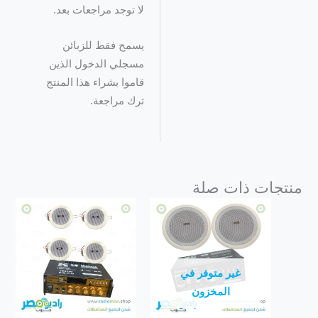
لا توجد مراجعات بعد.
يسمح فقط للزبائن
مسجلي الدخول الذين
قاموا بشراء هذا المنتج
ترك مراجعة.
منتجات ذات صلة
غير متوفر في
المخزون