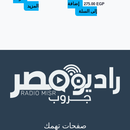
إضافة
275.00
EGP
المزيد
إلى السلة
صفحات تهمك