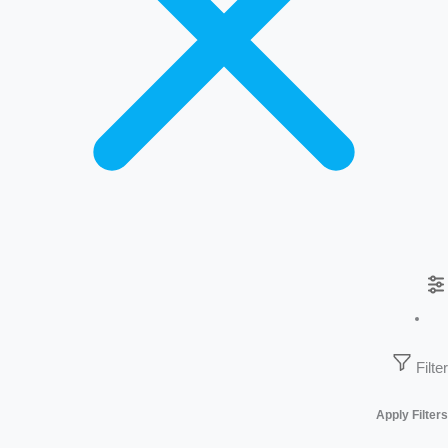
Filter
Apply Filters