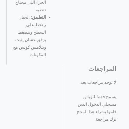
الجزء اللي محتاج
تغطية.
التطبيق
: الجيل
بيتحط على
السطح ويتضغط
برفق عشان يثبت
ويتلامس كويس مع
المكونات.
المراجعات
لا توجد مراجعات بعد.
يسمح فقط للزبائن
مسجلي الدخول الذين
قاموا بشراء هذا المنتج
ترك مراجعة.