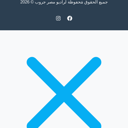
جميع الحقوق مَحفوظة لراديو مصر جروب © 2026