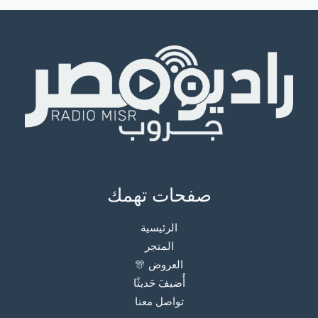
صفحات تهمك
الرئيسية
المتجر
العروض 🎊
أُضيفَ حَديثًا
تواصل معنا