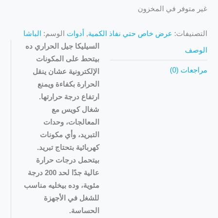
غير متوفر في المخزون
التصنيفات:
عرض خاص حتي نفاذ الكمية
,
أدوات
الوسم:
الباشا
السيليكا جيل الحراري ده
الوصف
بيتحط على المكونات
مراجعات (0)
الإلكترونية عشان ينقل
الحرارة بكفاءة ويمنع
ارتفاع درجة حرارتها.
شغال كويس مع
المعالجات، وحدات
التبريد، وأي مكونات
كهربائية بتحتاج تبريد.
بيتحمل درجات حرارة
عالية جدًا لحد 200 درجة
مئوية، وده بيخليه مناسب
للشغل في الأجهزة
الحساسة.