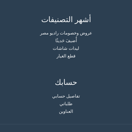
أشهر التصنيفات
عروض وخصومات راديو مصر
أُضيفَ حَديثًا
ليدات شاشات
قطع الغيار
حسابك
تفاصيل حسابي
طلباتي
العناوين