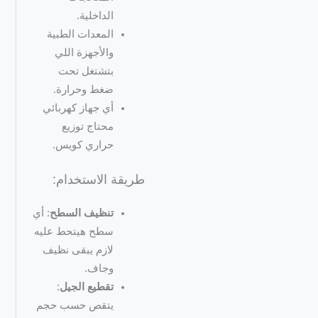
الداخلية.
المعدات الطبية
والأجهزة اللي
بتشتغل تحت
ضغط وحرارة.
أي جهاز كهربائي
محتاج توزيع
حراري كويس.
طريقة الاستخدام:
تنظيف السطح
: أي
سطح هيتحط عليه
لازم يبقى نظيف
وجاف.
تقطيع الجيل
:
يتقص حسب حجم