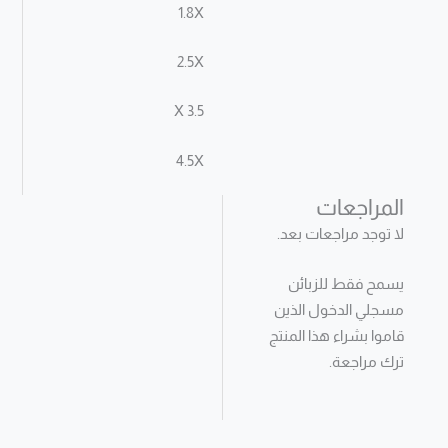
1.8X
2.5X
3.5 X
4.5X
المراجعات
لا توجد مراجعات بعد.
يسمح فقط للزبائن
مسجلي الدخول الذين
قاموا بشراء هذا المنتج
ترك مراجعة.