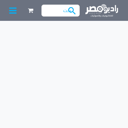
خطي
البحث
لى
عن:
لمحتوى
Filter