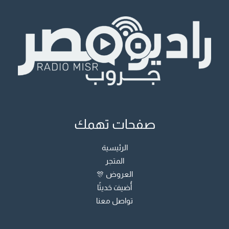
صفحات تهمك
الرئيسية
المتجر
العروض 🎊
أُضيفَ حَديثًا
تواصل معنا