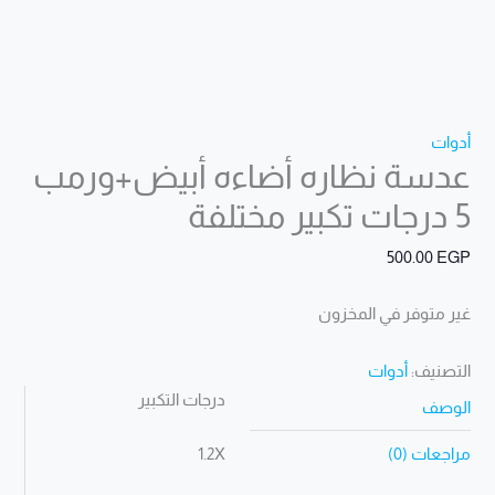
أدوات
عدسة نظاره أضاءه أبيض+ورمب
5 درجات تكبير مختلفة
500.00
EGP
غير متوفر في المخزون
التصنيف:
أدوات
درجات التكبير
الوصف
مراجعات (0)
1.2X