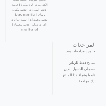
الكترونيات | لوبة مكبرة | عدسة
فحص البوردات | عدسة مكبرة
بإضاءة | loupe magnifier |
عدسة مجوهرات | عدسة ساعات
| أدوات صيانة | عدسة محمولة |
magnifier led
مراجعات
توجد مراجعات بعد.
ح فقط للزبائن
لي الدخول الذين
وا بشراء هذا المنتج
 مراجعة.