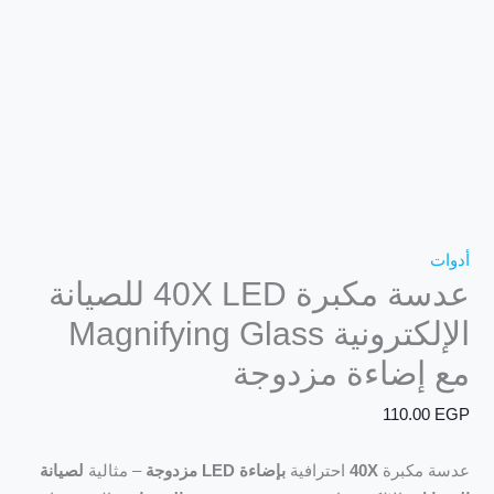
عدسة مكبرة 40X LED للصيانة
الإلكترونية Magnifying Glass
إضاءة مزدوجة
110.0
مكبرة
40X
احترافية
بإضاءة LED مزدوجة
– مثالية
لصيانة