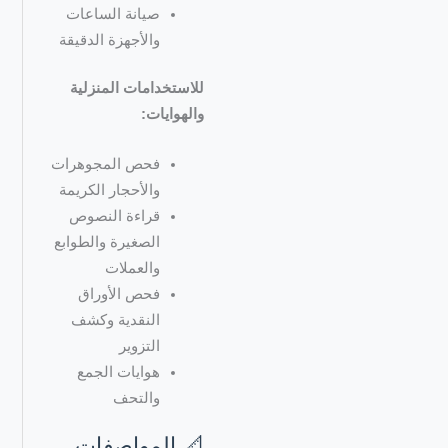
صيانة الساعات
والأجهزة الدقيقة
للاستخدامات المنزلية
والهوايات:
فحص المجوهرات
والأحجار الكريمة
قراءة النصوص
الصغيرة والطوابع
والعملات
فحص الأوراق
النقدية وكشف
التزوير
هوايات الجمع
والتحف
📐 المواصفات