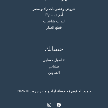
عروض وخصومات راديو مصر
أُضيفَ حَديثًا
ليدات شاشات
قطع الغيار
حسابك
تفاصيل حسابي
طلباتي
العناوين
جميع الحقوق مَحفوظة لراديو مصر جروب © 2026