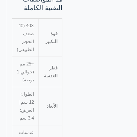
التقنية الكاملة
40X (40
قوة
ضعف
التكبير
الحجم
الطبيعي)
~25 مم
قطر
(حوالي 1
العدسة
بوصة)
الطول:
12 سم |
الأبعاد
العرض:
3.4 سم
عدسات