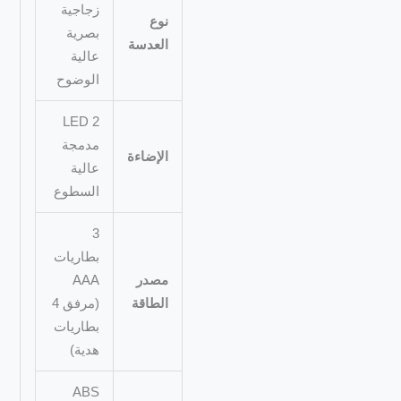
زجاجية
نوع
بصرية
العدسة
عالية
الوضوح
2 LED
مدمجة
الإضاءة
عالية
السطوع
3
بطاريات
مصدر
AAA
الطاقة
(مرفق 4
بطاريات
هدية)
ABS