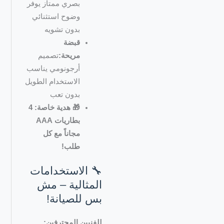
بصري ممتاز يوفر
وضوح استثنائي
بدون تشويه
قبضة
مريحة:
تصميم
أرجونومي يناسب
الاستخدام الطويل
بدون تعب
🎁 هدية خاصة: 4
بطاريات AAA
مجاناً مع كل
طلب!
🔧 الاستخدامات
المثالية – مش
بس للصيانة!
للفنيين المحترفين: