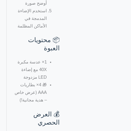
أوضح صورة
استخدم الإضاءة
المدمجة في
الأماكن المظلمة
📦 محتويات
العبوة
1× عدسة مكبرة
40X مع إضاءة
LED مزدوجة
🎁 4× بطاريات
AAA (عرض خاص
– هدية مجانية!)
💰 العرض
الحصري