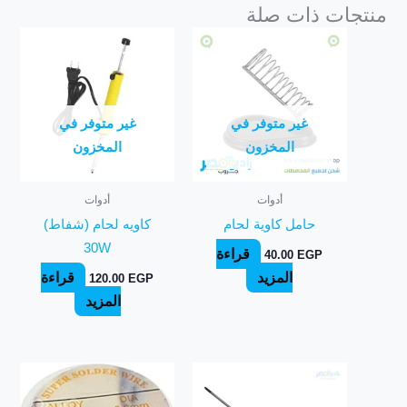
ات ذات صلة
غير متوفر في
غير متوفر في
المخزون
المخزون
أدوات
أدوات
حامل كاوية لحام
كاويه لحام (شفاط)
30W
قراءة
40.00
EGP
المزيد
قراءة
120.00
EGP
المزيد