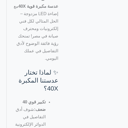
عدسة مكبرة قوية 40X
مع
إضاءة LED مزدوجة –
الحل المثالي لكل فني
إلكترونيات ومحترف
صيانة في مصر! تمنحك
رؤية فائقة الوضوح لأدق
التفاصيل في عملك
اليومي.
✨ لماذا تختار
عدستنا المكبرة
40X؟
تكبير قوي 40
ضعف:
شوف أدق
التفاصيل في
الدوائر الإلكترونية