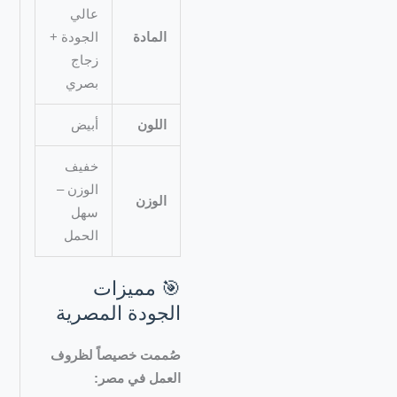
عالي
المادة
الجودة +
زجاج
بصري
اللون
أبيض
خفيف
الوزن –
الوزن
سهل
الحمل
🎯 مميزات
الجودة المصرية
صُممت خصيصاً لظروف
العمل في مصر: