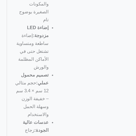
والمكونات
الصغيرة بوضوح
تام
إضاءة LED
مزدوجة:
إضاءة
ساطعة ومتساوية
تشتغل حتى في
الأماكن المظلمة
والورش
تصميم محمول
عملي:
حجم مثالي
12 سم × 3.4 سم
– خفيفة الوزن
وسهلة الحمل
والاستخدام
عدسات عالية
الجودة:
زجاج