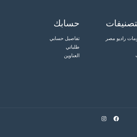
تصنيفات
حسابك
ت راديو مصر
تفاصيل حسابي
طلباتي
العناوين