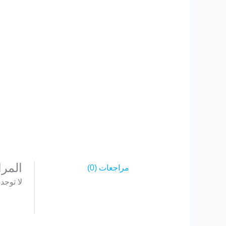
المر
مراجعات (0)
لا توجد