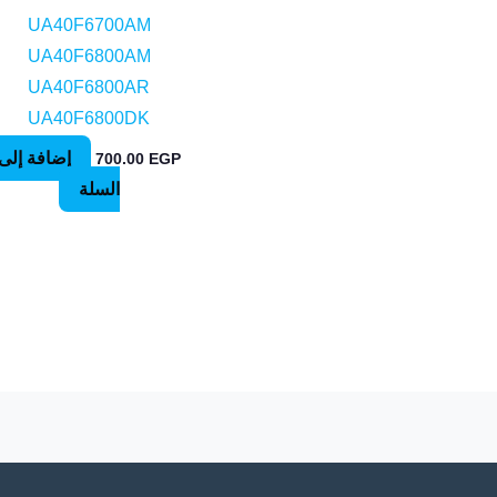
UA40F6700AM
UA40F6800AM
UA40F6800AR
UA40F6800DK
إضافة إلى
700.00
EGP
السلة