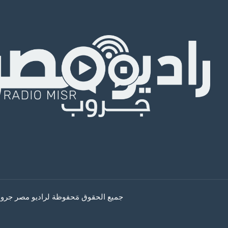
جميع الحقوق مَحفوظة لراديو مصر جروب © 