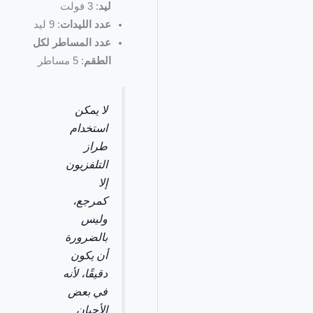
ليد
: 3 فولت
عدد الليدات
: 9 ليد
عدد المساطر لكل
الطقم
: 5 مساطر
لا يمكن
استخدام
طراز
التلفزيون
إلا
كمرجع،
وليس
بالضرورة
أن يكون
دقيقًا، لأنه
في بعض
الأحيان