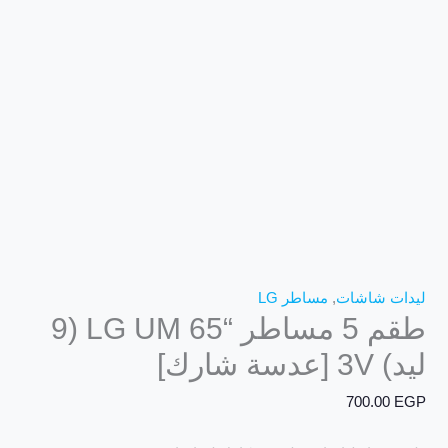
ليدات شاشات
,
مساطر LG
طقم 5 مساطر “65 LG UM (9
ليد) 3V [عدسة شارك]
700.00
EGP