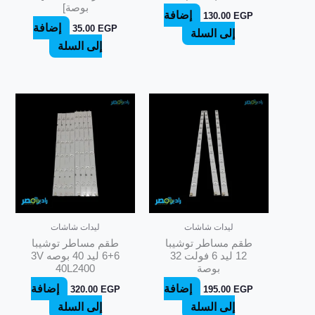
بوصة]
إضافة
130.00
EGP
إضافة
35.00
EGP
إلى السلة
إلى السلة
ليدات شاشات
ليدات شاشات
طقم مساطر توشيبا
طقم مساطر توشيبا
12 ليد 6 فولت 32
6+6 ليد 40 بوصه 3V
بوصة
40L2400
إضافة
إضافة
320.00
EGP
195.00
EGP
إلى السلة
إلى السلة