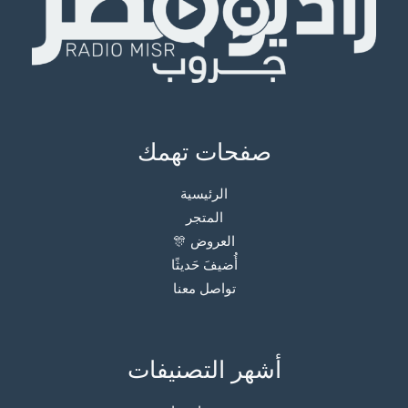
صفحات تهمك
الرئيسية
المتجر
العروض 🎊
أُضيفَ حَديثًا
تواصل معنا
أشهر التصنيفات