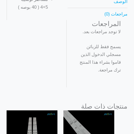
الوصف
5+4 ( 40 بوصه )
مراجعات (0)
المراجعات
لا توجد مراجعات بعد.
يسمح فقط للزبائن
مسجلي الدخول الذين
قاموا بشراء هذا المنتج
ترك مراجعة.
منتجات ذات صلة