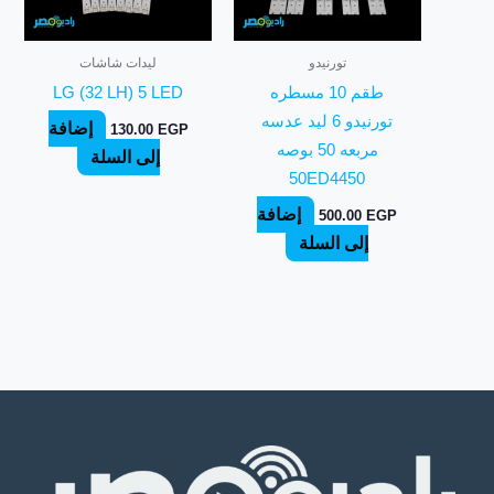
تورنيدو
ليدات شاشات
طقم 10 مسطره
LG (32 LH) 5 LED
تورنيدو 6 ليد عدسه
إضافة
130.00
EGP
مربعه 50 بوصه
إلى السلة
50ED4450
إضافة
500.00
EGP
إلى السلة