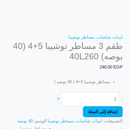
ليدات شاشات
,
مساطر توشيبا
طقم 3 مساطر توشيبا 5+4 (40
بوصه) 40L260
240.00
EGP
مساطر توشيبا 5+4 ( 40 بوصه )
+
-
إضافة إلى السلة
التصنيفات:
ليدات شاشات
,
مساطر توشيبا
الوسم:
40 بوصه
مساطر توشيبا