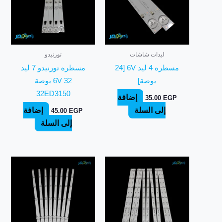
ليدات شاشات
تورنيدو
مسطره 4 ليد 6V [24
مسطره تورنيدو 7 ليد
بوصة]
6V 32 بوصة
32ED3150
إضافة
35.00
EGP
إلى السلة
إضافة
45.00
EGP
إلى السلة