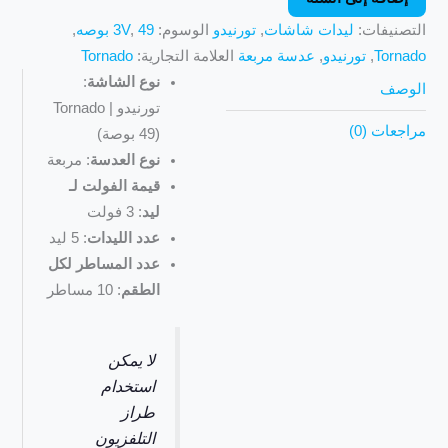
التصنيفات:
ليدات شاشات
,
تورنيدو
الوسوم:
49 بوصه
,
3V
,
Tornado
,
تورنيدو
,
عدسة مربعة
العلامة التجارية:
Tornado
نوع الشاشة
:
الوصف
تورنيدو | Tornado
مراجعات (0)
(49 بوصة)
نوع العدسة
: مربعة
قيمة الفولت لـ
ليد
: 3 فولت
عدد الليدات
: 5 ليد
عدد المساطر لكل
الطقم
: 10 مساطر
لا يمكن
استخدام
طراز
التلفزيون