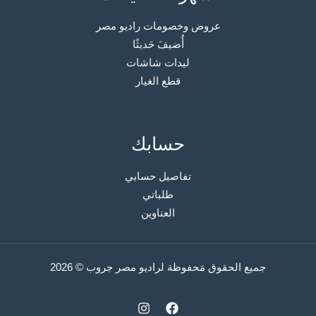
عروض وخصومات راديو مصر
أُضيفَ حَديثًا
ليدات شاشات
قطع الغيار
حسابك
تفاصيل حسابي
طلباتي
العناوين
جميع الحقوق مَحفوظة لراديو مصر جروب © 2026