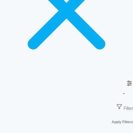
Filter
Apply Filters