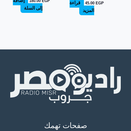
إضافة
180.00
EGP
قراءة
45.00
EGP
إلى السلة
المزيد
صفحات تهمك