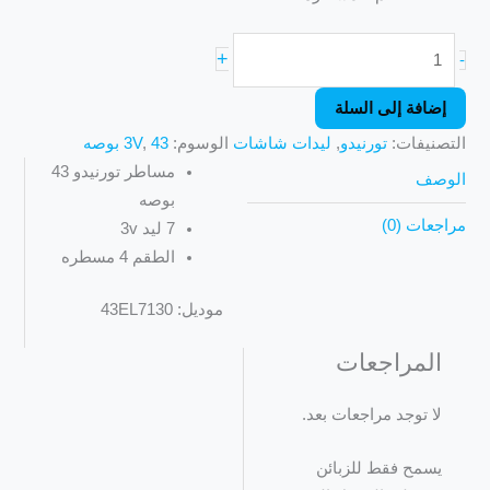
+
-
إضافة إلى السلة
التصنيفات:
تورنيدو
,
ليدات شاشات
الوسوم:
43 بوصه
,
3V
مساطر تورنيدو 43
الوصف
بوصه
مراجعات (0)
7 ليد 3v
الطقم 4 مسطره
موديل: 43EL7130
المراجعات
لا توجد مراجعات بعد.
يسمح فقط للزبائن