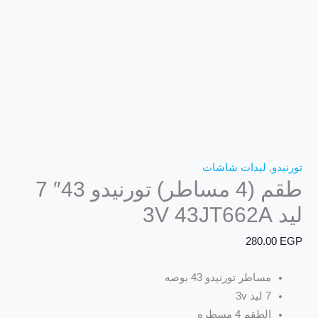
تورنيدو
,
ليدات شاشات
طقم (4 مساطر) تورنيدو 43″ 7
ليد 3V 43JT662A
280.00
EGP
مساطر تورنيدو 43 بوصه
7 ليد 3v
الطقم 4 مسطره