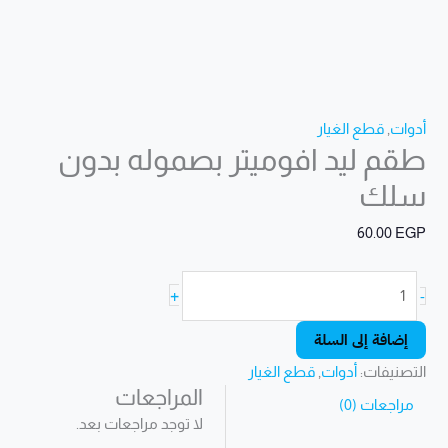
أدوات
,
قطع الغيار
طقم ليد افوميتر بصموله بدون
سلك
60.00
EGP
+
-
إضافة إلى السلة
التصنيفات:
أدوات
,
قطع الغيار
المراجعات
مراجعات (0)
لا توجد مراجعات بعد.