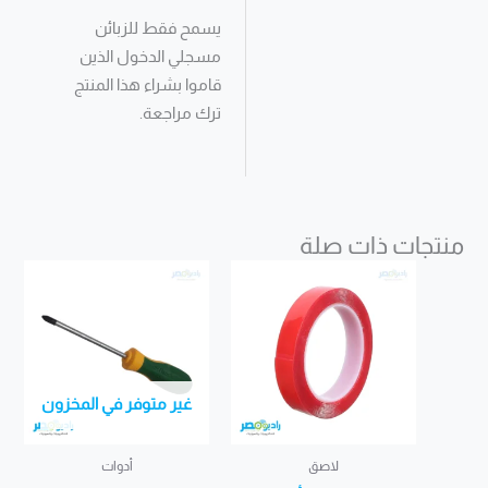
يسمح فقط للزبائن
مسجلي الدخول الذين
قاموا بشراء هذا المنتج
ترك مراجعة.
منتجات ذات صلة
غير متوفر في المخزون
لاصق
أدوات