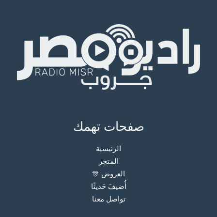
صفحات تهمك
الرئيسية
المتجر
العروض 🎊
أُضيفَ حَديثًا
تواصل معنا