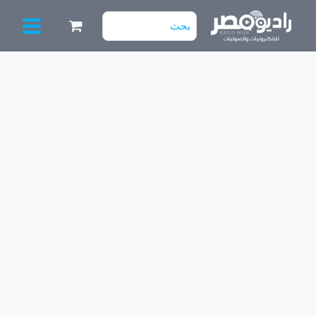
خطي
البحث
لى
عن:
لمحتوى
كمية
طقم
كونتكس
"40
3
مساطر
8
ليد
6V
[75
سم]
اجمالى
المسطرة
24