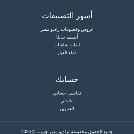
أشهر التصنيفات
عروض وخصومات راديو مصر
أُضيفَ حَديثًا
ليدات شاشات
قطع الغيار
حسابك
تفاصيل حسابي
طلباتي
العناوين
جميع الحقوق مَحفوظة لراديو مصر جروب © 2026