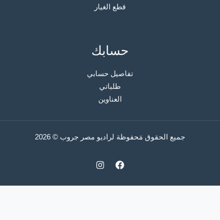
قطع الغيار
حسابك
تفاصيل حسابي
طلباتي
العناوين
جميع الحقوق مَحفوظة لراديو مصر جروب © 2026