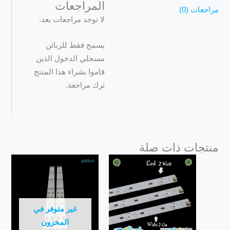
المراجعات
مراجعات (0)
لا توجد مراجعات بعد.
يسمح فقط للزبائن
مسجلي الدخول الذين
قاموا بشراء هذا المنتج
ترك مراجعة.
منتجات ذات صلة
غير متوفر في
المخزون