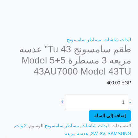
ليدات شاشات
,
مساطر سامسونج
طقم سامسونج Tu 43” عدسه
مربعه 3 مسطرة 5+5 Model
43AU7000 Model 43TU
400.00
EGP
+
-
إضافة إلى السلة
التصنيفات:
ليدات شاشات
,
مساطر سامسونج
الوسوم:
2 وات
,
SAMSUNG
,
3V
,
2W
,
عدسة مربعة