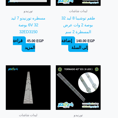
ليدات شاشات
تورنيدو
طقم توشيبا 8 ليد 32
مسطره تورنيدو 7 ليد
بوصة 2 وات عرض
6V 32 بوصة
المسطرة 2 سم
32ED3150
إضافة
قراءة
45.00
EGP
140.00
EGP
إلى السلة
المزيد
تورنيدو
ليدات شاشات