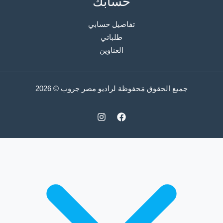
حسابك
تفاصيل حسابي
طلباتي
العناوين
جميع الحقوق مَحفوظة لراديو مصر جروب © 2026