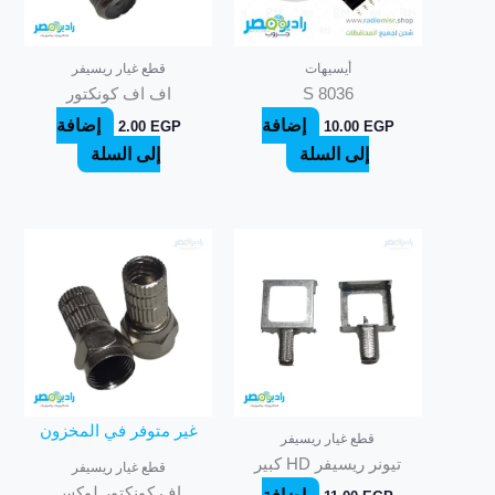
أيسيهات
قطع غيار ريسيفر
S 8036
اف اف كونكتور
إضافة
إضافة
2.00
EGP
10.00
EGP
إلى السلة
إلى السلة
غير متوفر في المخزون
قطع غيار ريسيفر
تيونر ريسيفر HD كبير
قطع غيار ريسيفر
اف كونكتور لوكس