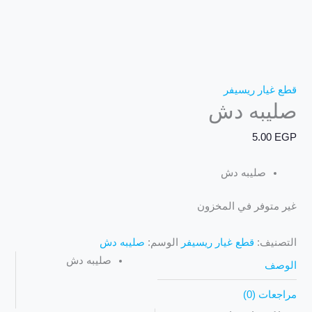
قطع غيار ريسيفر
صليبه دش
5.00
EGP
صليبه دش
غير متوفر في المخزون
التصنيف:
قطع غيار ريسيفر
الوسم:
صليبه دش
صليبه دش
الوصف
مراجعات (0)