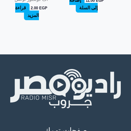
إضافة
11.00
EGP
إلى السلة
قراءة
2.00
EGP
المزيد
صفحات تهمك