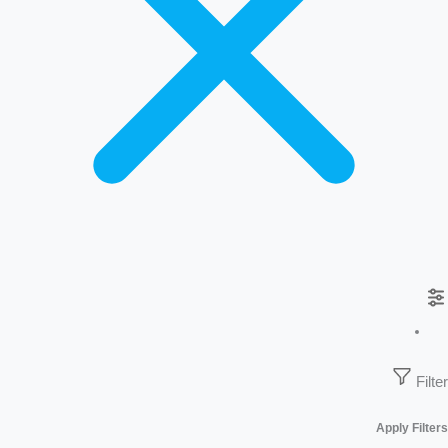
Filter
Apply Filters