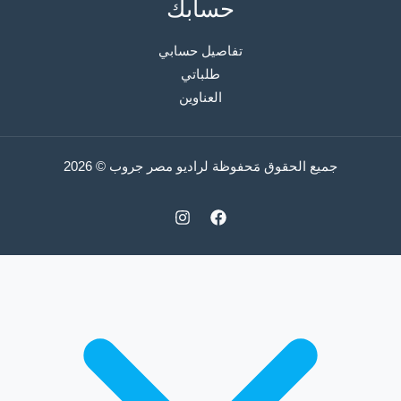
حسابك
تفاصيل حسابي
طلباتي
العناوين
جميع الحقوق مَحفوظة لراديو مصر جروب © 2026