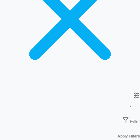
Filter
Apply Filters