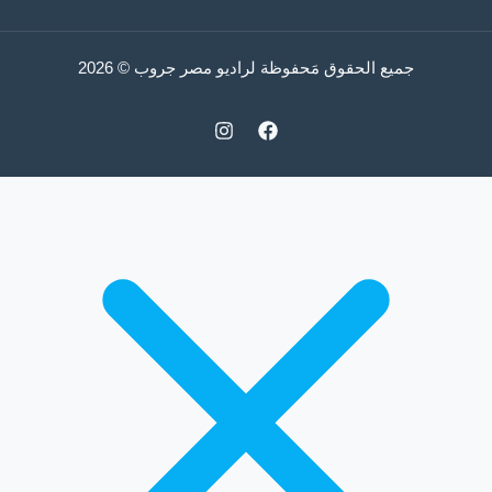
جميع الحقوق مَحفوظة لراديو مصر جروب © 2026