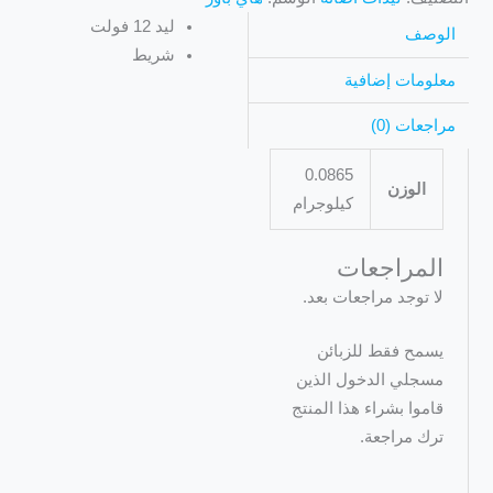
ليد 12 فولت
الوصف
شريط
معلومات إضافية
مراجعات (0)
0.0865
الوزن
كيلوجرام
المراجعات
لا توجد مراجعات بعد.
يسمح فقط للزبائن
مسجلي الدخول الذين
قاموا بشراء هذا المنتج
ترك مراجعة.