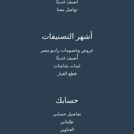
أُضيفَ حَديثًا
تواصل معنا
أشهر التصنيفات
عروض وخصومات راديو مصر
أُضيفَ حَديثًا
ليدات شاشات
قطع الغيار
حسابك
تفاصيل حسابي
طلباتي
العناوين