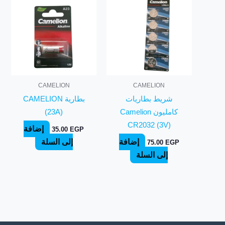
CAMELION
CAMELION
شريط بطاريات
بطارية CAMELION
كامليون Camelion
(23A)
CR2032 (3V)
إضافة
35.00
EGP
إضافة
إلى السلة
75.00
EGP
إلى السلة