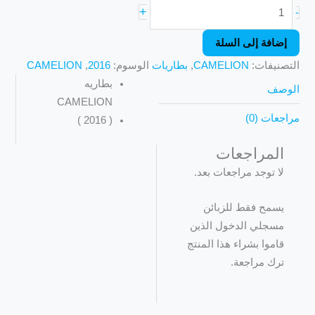
+
-
إضافة إلى السلة
التصنيفات:
CAMELION
,
بطاريات
الوسوم:
2016
,
CAMELION
بطاريه
الوصف
CAMELION
مراجعات (0)
( 2016 )
المراجعات
لا توجد مراجعات بعد.
يسمح فقط للزبائن
مسجلي الدخول الذين
قاموا بشراء هذا المنتج
ترك مراجعة.