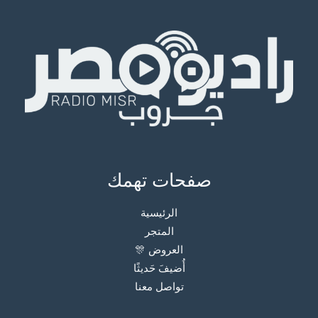
صفحات تهمك
الرئيسية
المتجر
العروض 🎊
أُضيفَ حَديثًا
تواصل معنا