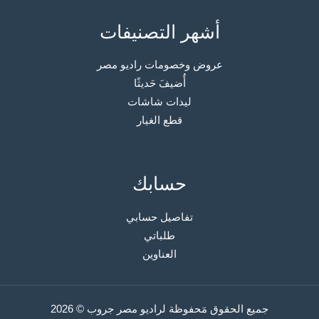
أشهر التصنيفات
عروض وخصومات راديو مصر
أُضيفَ حَديثًا
ليدات شاشات
قطع الغيار
حسابك
تفاصيل حسابي
طلباتي
العناوين
جميع الحقوق مَحفوظة لراديو مصر جروب © 2026