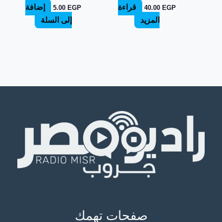
قراءة
إضافة
5.00
EGP
40.00
EGP
المزيد
إلى السلة
صفحات تهمك