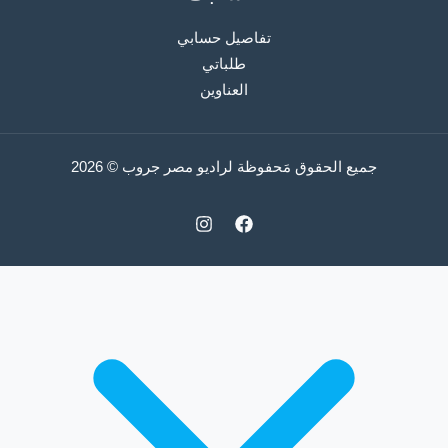
تفاصيل حسابي
طلباتي
العناوين
جميع الحقوق مَحفوظة لراديو مصر جروب © 2026