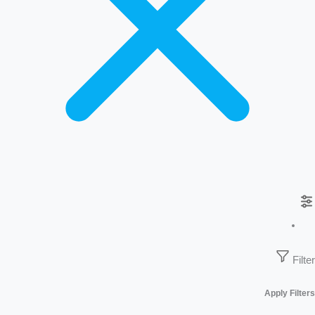
Filter
Apply Filters