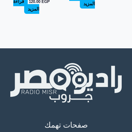
قراءة
120.00
EGP
المزيد
المزيد
صفحات تهمك