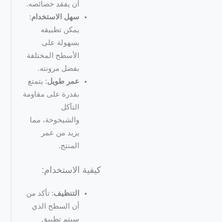
أن يفقد خصائصه.
سهل الاستخدام
:
يمكن تطبيقه
بسهولة على
الأسطح المختلفة
بفضل مرونته.
عمر طويل
: يتمتع
بقدرة على مقاومة
التآكل
والشيخوخة، مما
يزيد من عمر
المنتج.
كيفية الاستخدام:
التنظيف
: تأكد من
أن السطح الذي
سيتم تطبيق