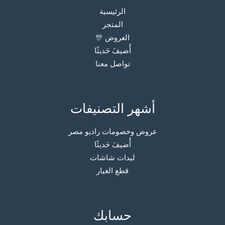
الرئيسية
المتجر
العروض 🎊
أُضيفَ حَديثًا
تواصل معنا
أشهر التصنيفات
عروض وخصومات راديو مصر
أُضيفَ حَديثًا
ليدات شاشات
قطع الغيار
حسابك