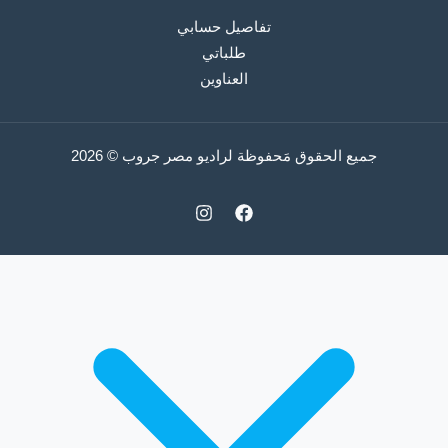
تفاصيل حسابي
طلباتي
العناوين
جميع الحقوق مَحفوظة لراديو مصر جروب © 2026