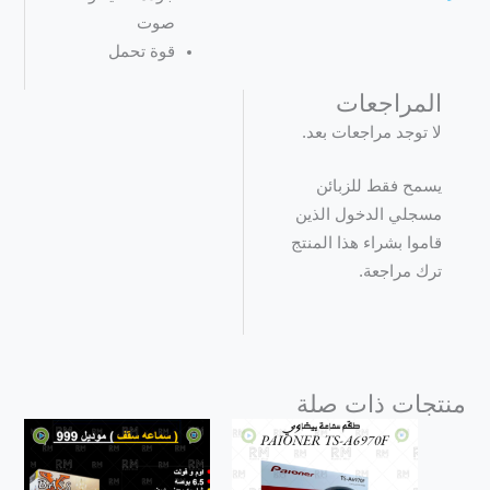
صوت
قوة تحمل
المراجعات
لا توجد مراجعات بعد.
يسمح فقط للزبائن
مسجلي الدخول الذين
قاموا بشراء هذا المنتج
ترك مراجعة.
منتجات ذات صلة