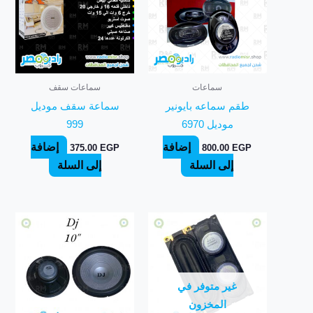
سماعات
سماعات سقف
طقم سماعه بايونير
سماعة سقف موديل
موديل 6970
999
إضافة
إضافة
375.00
EGP
800.00
EGP
إلى السلة
إلى السلة
غير متوفر في
المخزون