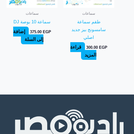
سماعات
سماعات
طقم سماعة
سماعة 10 بوصة DJ
سامسونج بيز جديد
إضافة
375.00
EGP
اصلي
إلى السلة
قراءة
300.00
EGP
المزيد