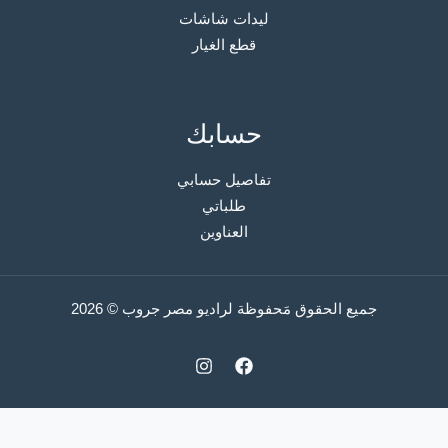
ليدات شاشات
قطع الغيار
حسابك
تفاصيل حسابي
طلباتي
العناوين
جميع الحقوق مَحفوظة لراديو مصر جروب © 2026