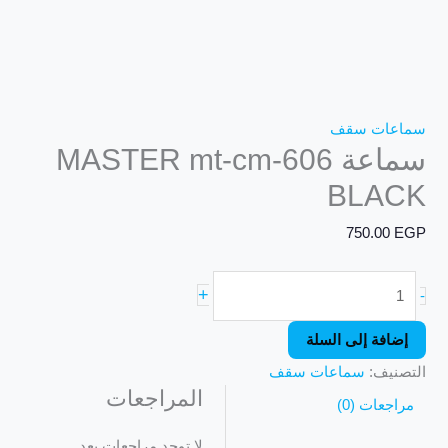
سماعات سقف
سماعة MASTER mt-cm-606
BLACK
750.00
EGP
+
-
إضافة إلى السلة
التصنيف:
سماعات سقف
المراجعات
مراجعات (0)
لا توجد مراجعات بعد.