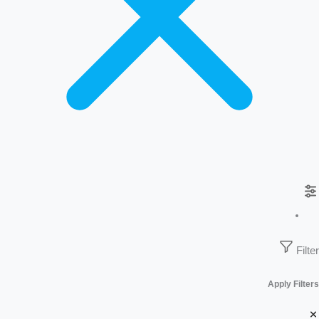
Filter
Apply Filters