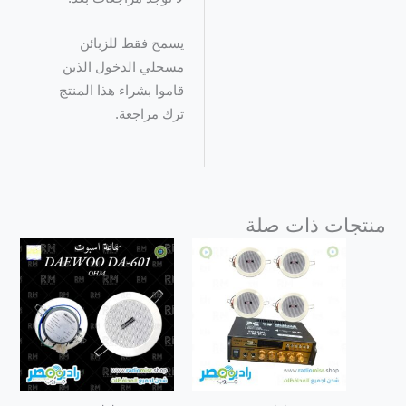
يسمح فقط للزبائن
مسجلي الدخول الذين
قاموا بشراء هذا المنتج
ترك مراجعة.
منتجات ذات صلة