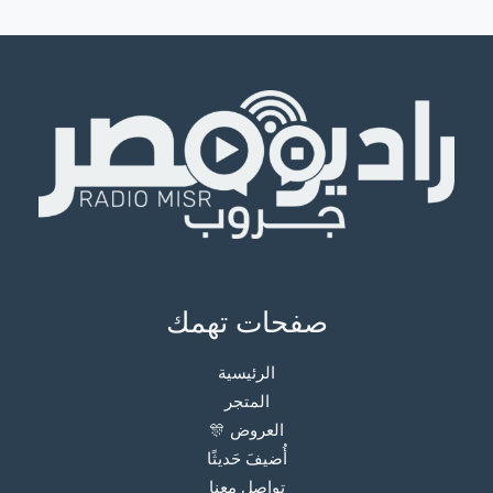
صفحات تهمك
الرئيسية
المتجر
العروض 🎊
أُضيفَ حَديثًا
تواصل معنا