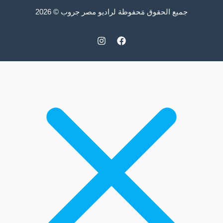
جميع الحقوق مَحفوظة لراديو مصر جروب © 2026