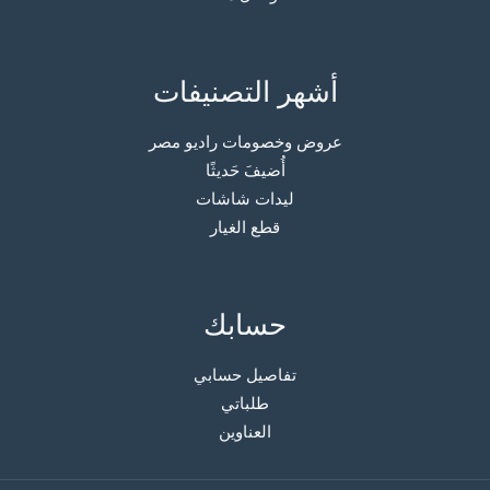
أشهر التصنيفات
عروض وخصومات راديو مصر
أُضيفَ حَديثًا
ليدات شاشات
قطع الغيار
حسابك
تفاصيل حسابي
طلباتي
العناوين