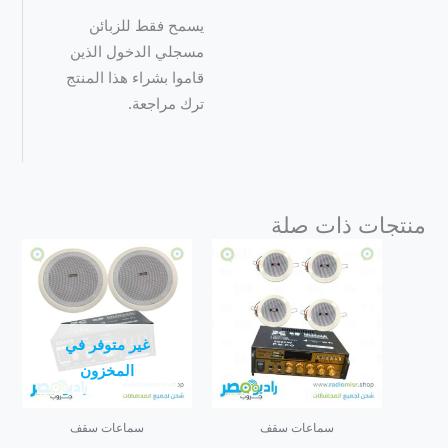
يسمح فقط للزبائن
مسجلي الدخول الذين
قاموا بشراء هذا المنتج
ترك مراجعة.
منتجات ذات صلة
غير متوفر في
المخزون
سماعات سقف
سماعات سقف