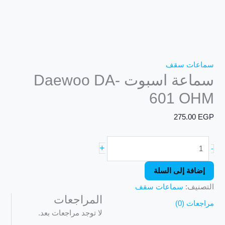
سماعات سقف
سماعة اسبوت Daewoo DA-
601 OHM
275.00
EGP
+
-
إضافة إلى السلة
التصنيف:
سماعات سقف
المراجعات
مراجعات (0)
لا توجد مراجعات بعد.