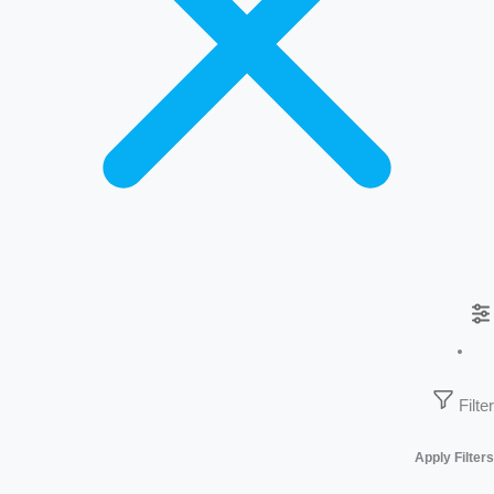
Filter
Apply Filters