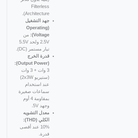
Filterless
Architecture).
جهد التشغيل
(Operating
Voltage):
من
2.5V ولحد 5.5V
تيار مستمر (DC).
قدرة الخرج
(Output Power):
3 وات + 3 وات
(ستيريو 2x3W)
عند استخدام
سماعات صغيرة
بمقاومة 4 أوم
وجهد 5V.
معدل التشويه
الكلي (THD):
10% عند أقصى
قدرة.