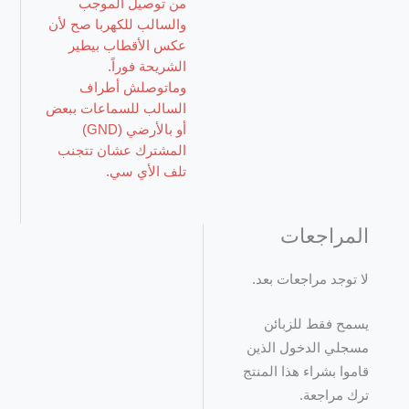
من توصيل الموجب
والسالب للكهربا صح لأن
عكس الأقطاب بيطير
الشريحة فوراً.
وماتوصلش أطراف
السالب للسماعات ببعض
أو بالأرضي (GND)
المشترك عشان تتجنب
تلف الأي سي.
المراجعات
لا توجد مراجعات بعد.
يسمح فقط للزبائن
مسجلي الدخول الذين
قاموا بشراء هذا المنتج
ترك مراجعة.