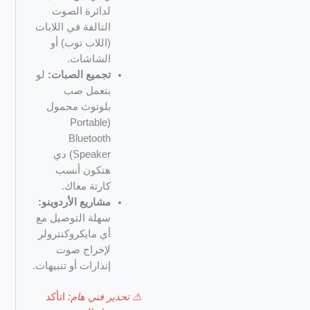
لدائرة الصوت
التالفة في اللابات
(اللاب توب) أو
الشاشات.
تجميع الصبات:
لو
بتعمل صب
بلوتوث محمول
(Portable
Bluetooth
Speaker) دي
هتكون أنسب
كارتة معاك.
مشاريع الأردوينو:
سهلة التوصيل مع
أي مايكروكنترولر
لإخراج صوت
إنذارات أو تنبيهات.
⚠️ تحذير فني هام:
اتأكد