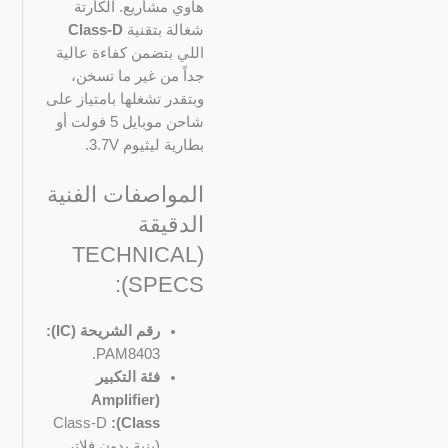
هاوي مشاريع. الكارتة
شغالة بتقنية
Class-D
اللي بتضمن كفاءة عالية
جداً من غير ما تسخن،
وبتقدر تشغلها بامتياز على
شاحن موبايل 5 فولت أو
بطارية ليثيوم 3.7V.
المواصفات الفنية
الدقيقة
(TECHNICAL
SPECS):
رقم الشريحة (IC):
PAM8403.
فئة التكبير
(Amplifier
Class-D
Class):
(بنية بدون فلاتر