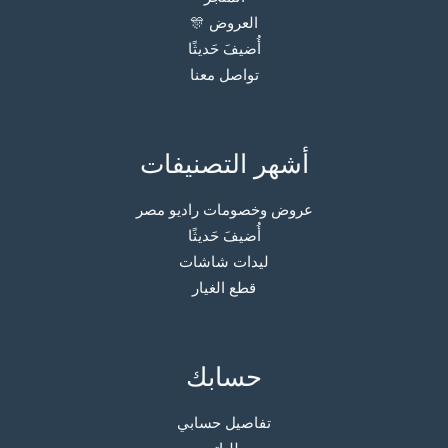
العروض 🎊
أُضيفَ حَديثًا
تواصل معنا
أشهر التصنيفات
عروض وخصومات راديو مصر
أُضيفَ حَديثًا
ليدات شاشات
قطع الغيار
حسابك
تفاصيل حسابي