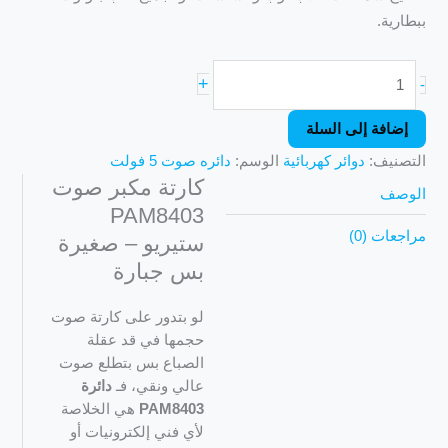
ببطارية.
+
-
إضافة إلى السلة
التصنيف:
دوائر كهربائية
الوسم:
دائره صوت 5 فولت
كارتة مكبر صوت
الوصف
PAM8403
مراجعات (0)
ستيريو – صغيرة
بس جبارة
لو بتدور على كارتة صوت
حجمها في قد عقلة
الصباع بس بتطلع صوت
عالي ونقي، فـ
دائرة
PAM8403
هي الخلاصة
لأي فني إلكترونيات أو