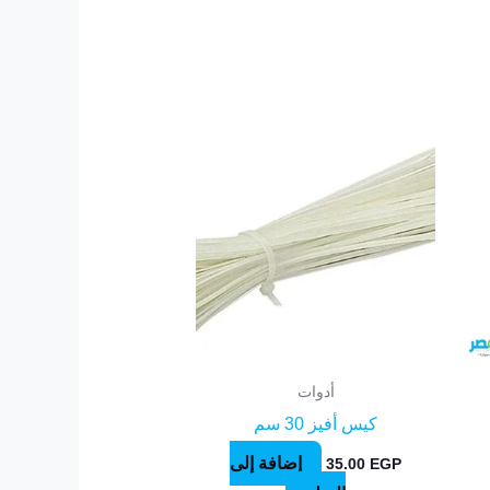
أدوات
كيس أفيز 30 سم
إضافة إلى
35.00
EGP