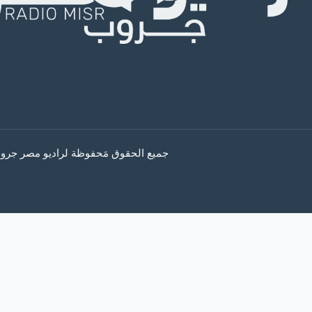
جميع الحقوق مَحفوظة لراديو مصر جروب © 