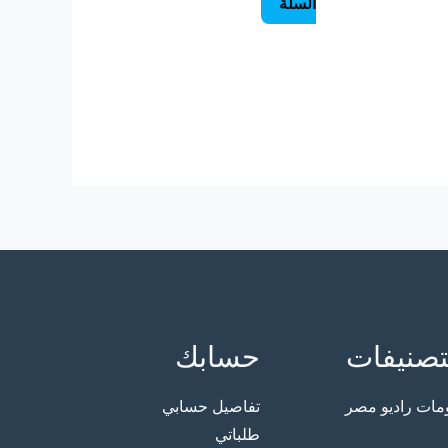
السلة
تصنيفات
حسابك
ت راديو مصر
تفاصيل حسابي
طلباتي