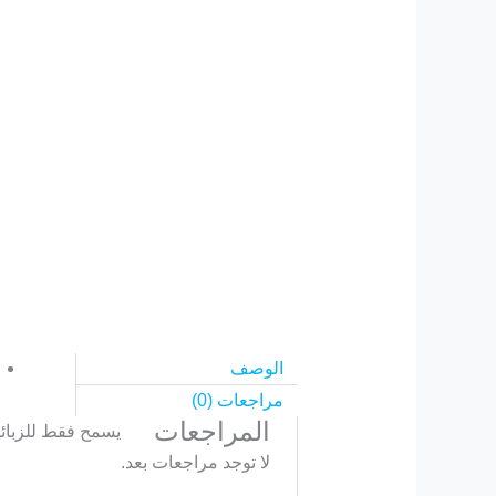
الوصف
مراجعات (0)
المراجعات
يسمح فقط للزبائن
لا توجد مراجعات بعد.