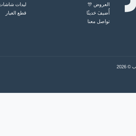
العروض 🎊
ليدات شاشات
أُضيفَ حَديثًا
قطع الغيار
تواصل معنا
2026