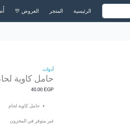
الرئيسية
المتجر
العروض 🎊
أُض
أدوات
حامل كاوية لحا
40.00
EGP
حامل كاوية لحام
غير متوفر في المخزون