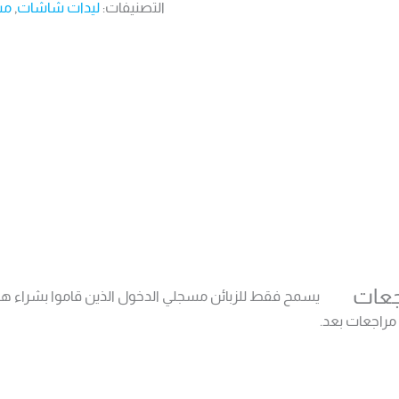
التصنيفات:
ليدات شاشات
,
مس
جعات
يسمح فقط للزبائن مسجلي الدخول الذين قاموا بشراء هذا
 مراجعات بعد.