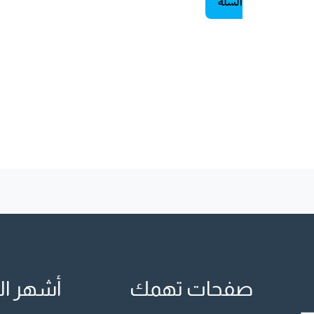
السلة
صفحات تهمك
أشهر ال