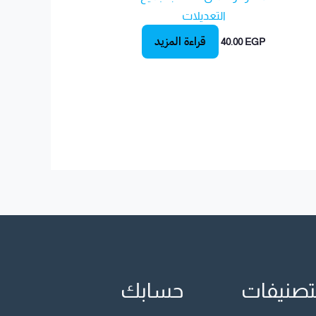
التعديلات
قراءة المزيد
40.00
EGP
تصنيفات
حسابك