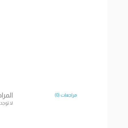
المرا
مراجعات (0)
لا توجد