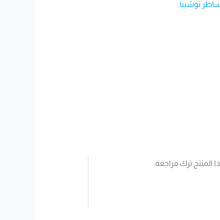
اطر توشيبا
 المنتج ترك مراجعة.