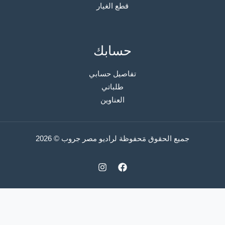
قطع الغيار
حسابك
تفاصيل حسابي
طلباتي
العناوين
جميع الحقوق مَحفوظة لراديو مصر جروب © 2026