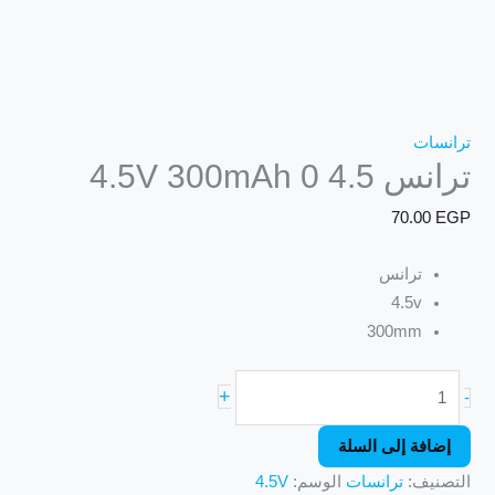
ترانسات
ترانس 4.5 0 4.5V 300mAh
70.00
EGP
ترانس
4.5v
300mm
+
-
إضافة إلى السلة
التصنيف:
ترانسات
الوسم:
4.5V