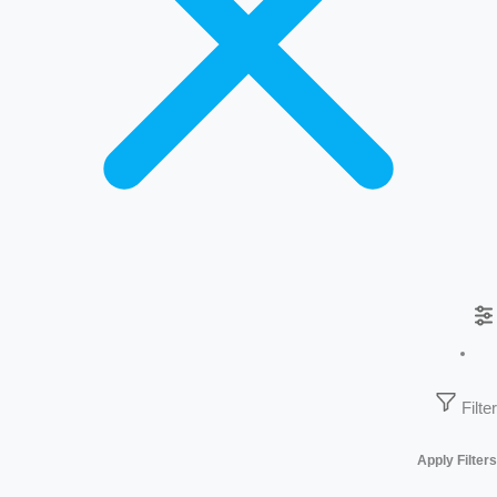
Filter
Apply Filters