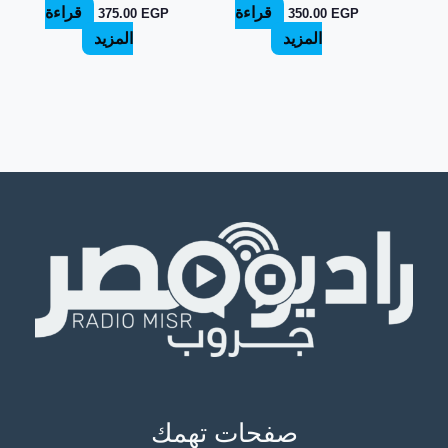
قراءة
قراءة
375.00
EGP
350.00
EGP
المزيد
المزيد
صفحات تهمك