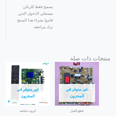
يسمح فقط للزبائن
مسجلي الدخول الذين
قاموا بشراء هذا المنتج
ترك مراجعة.
منتجات ذات صلة
غير متوفر في
غير متوفر في
المخزون
المخزون
قطع الغيار
كروت شاشة