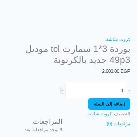
كروت شاشة
بوردة 3*1 سمارت tcl موديل
49p3 جديد بالكرتونة
2,000.00
EGP
+
-
إضافة إلى السلة
التصنيف:
كروت شاشة
المراجعات
مراجعات (0)
لا توجد مراجعات بعد.