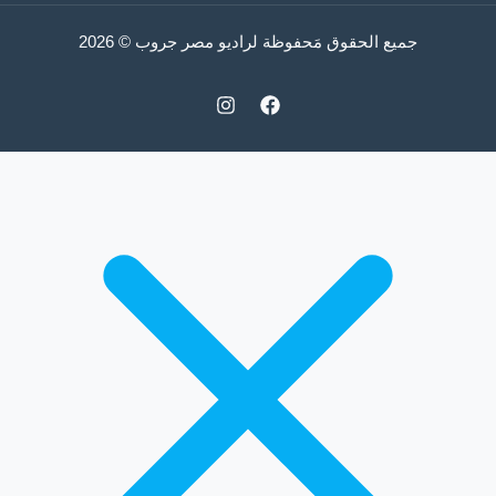
جميع الحقوق مَحفوظة لراديو مصر جروب © 2026