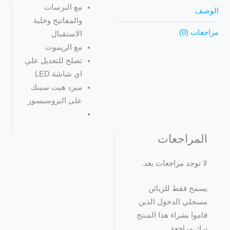
مع البرسات
الوصف
والمفاتيح وخلية
مراجعات (0)
الاستقبال
مع الريموت
تصلح للتعديل علي
اي شاشة LED
مبرد هيت سينك
على البروسيسور
المراجعات
لا توجد مراجعات بعد.
يسمح فقط للزبائن
مسجلي الدخول الذين
قاموا بشراء هذا المنتج
ترك مراجعة.