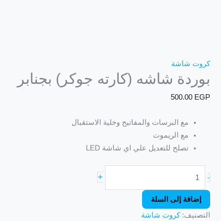
كروت شاشة
بوردة شاشه (كارته جوكر) بجنابر
500.00
EGP
مع البرسات والمفاتيح وخلية الاستقبال
مع الريموت
تصلح للتعديل علي اي شاشة LED
+
-
إضافة إلى السلة
التصنيف:
كروت شاشة