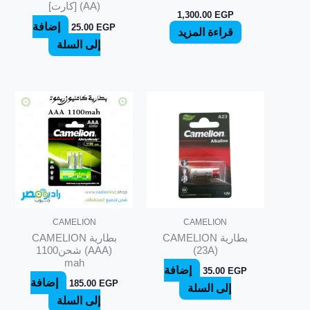
(AA) [كارت]
1,300.00
EGP
إضافة
25.00
EGP
قراءة المزيد
إلى السلة
CAMELION
CAMELION
بطارية CAMELION
بطارية CAMELION
(23A)
(AAA) شحن1100
mah
إضافة
35.00
EGP
إضافة
185.00
EGP
إلى السلة
إلى السلة