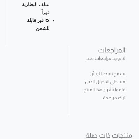
بتتلف البطارية
فوراً
🔁
غير قابلة
للشحن
المراجعات
لا توجد مراجعات بعد.
يسمح فقط للزبائن
مسجلي الدخول الذين
قاموا بشراء هذا المنتج
ترك مراجعة.
منتجات ذات صلة