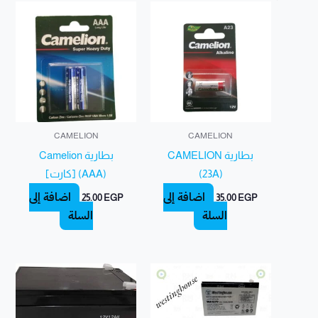
CAMELION
CAMELION
بطارية CAMELION
بطارية Camelion
(23A)
(AAA) [كارت]
إضافة إلى
إضافة إلى
25.00
EGP
35.00
EGP
السلة
السلة