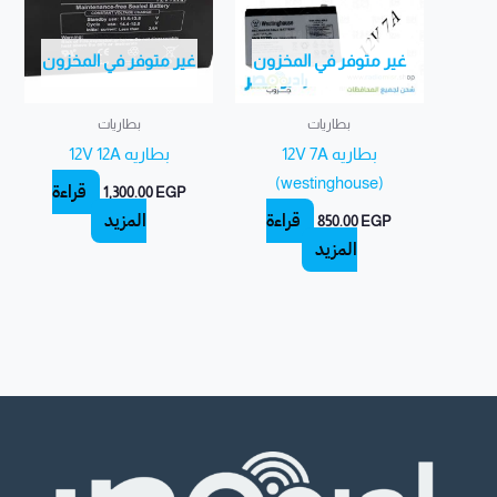
غير متوفر في المخزون
غير متوفر في المخزون
بطاريات
بطاريات
بطاريه 12V 7A
بطاريه 12V 12A
(westinghouse)
قراءة
1,300.00
EGP
قراءة
المزيد
850.00
EGP
المزيد