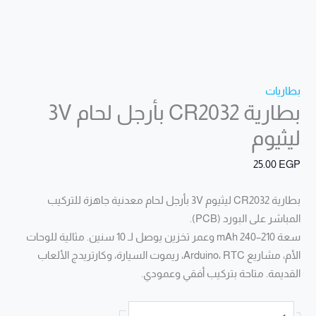
بطاريات
بطارية CR2032 بأرجل لحام 3V
ليثيوم
25.00
EGP
بطارية CR2032 ليثيوم 3V بأرجل لحام معدنية جاهزة للتركيب
المباشر على البورد (PCB).
سعة 210–240 mAh وعمر تخزين يوصل لـ 10 سنين. مثالية للوحات
الأم، مشاريع Arduino، RTC، ريموت السيارة، وكارتريدج الألعاب
القديمة. متاحة بتركيب أفقي وعمودي.