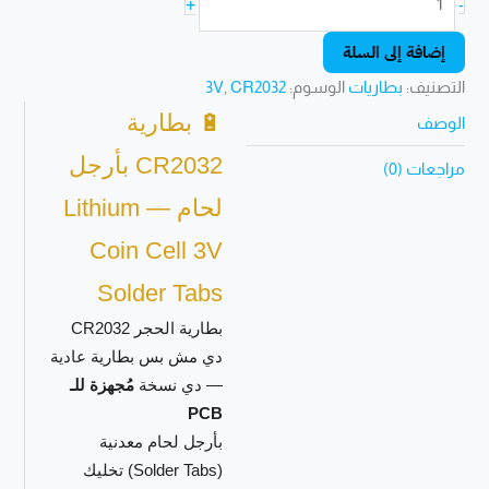
+
-
إضافة إلى السلة
التصنيف:
بطاريات
الوسوم:
CR2032
,
3V
🔋 بطارية
الوصف
CR2032 بأرجل
مراجعات (0)
لحام — Lithium
Coin Cell 3V
Solder Tabs
بطارية الحجر CR2032
دي مش بس بطارية عادية
— دي نسخة
مُجهزة للـ
PCB
بأرجل لحام معدنية
(Solder Tabs) تخليك