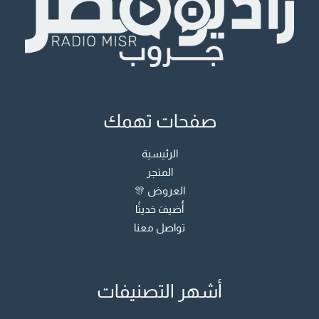
صفحات تهمك
الرئيسية
المتجر
العروض 🎊
أُضيفَ حَديثًا
تواصل معنا
أشهر التصنيفات