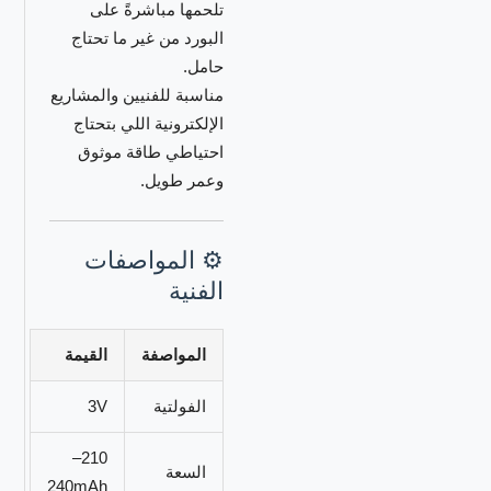
تلحمها مباشرةً على
البورد من غير ما تحتاج
حامل.
مناسبة للفنيين والمشاريع
الإلكترونية اللي بتحتاج
احتياطي طاقة موثوق
وعمر طويل.
⚙️ المواصفات
الفنية
المواصفة
القيمة
الفولتية
3V
210–
السعة
240mAh