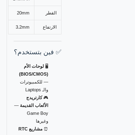
القطر
20mm
الارتفاع
3.2mm
✅ فين بتستخدم؟
🖥️
لوحات الأم
(BIOS/CMOS)
— للكمبيوترات
والـ Laptops
🎮
كارتريدج
الألعاب القديمة
—
Game Boy
وغيرها
⏰
مشاريع RTC