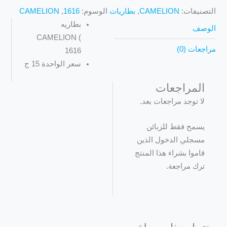
التصنيفات:
CAMELION
,
بطاريات
الوسوم:
1616
,
CAMELION
بطاريه
الوصف
CAMELION (
مراجعات (0)
1616
سعر الواحدة 15 ج
المراجعات
لا توجد مراجعات بعد.
يسمح فقط للزبائن
مسجلي الدخول الذين
قاموا بشراء هذا المنتج
ترك مراجعة.