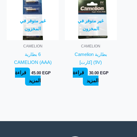
غير متوفر في
غير متوفر في
المخزون
المخزون
CAMELION
CAMELION
بطارية Camelion
6 بطارية
(9V) [كارت]
CAMELION (AAA)
قراءة
قراءة
45.00
EGP
30.00
EGP
المزيد
المزيد