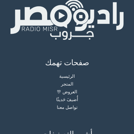
صفحات تهمك
الرئيسية
المتجر
العروض 🎊
أُضيفَ حَديثًا
تواصل معنا