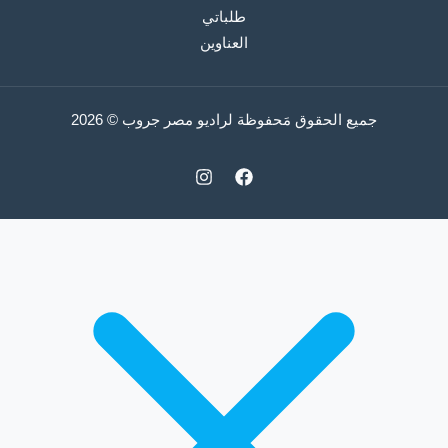
طلباتي
العناوين
جميع الحقوق مَحفوظة لراديو مصر جروب © 2026