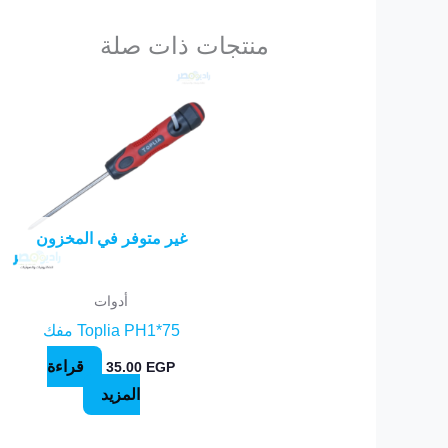
منتجات ذات صلة
غير متوفر في المخزون
أدوات
Toplia PH1*75 مفك
قراءة
35.00
EGP
المزيد