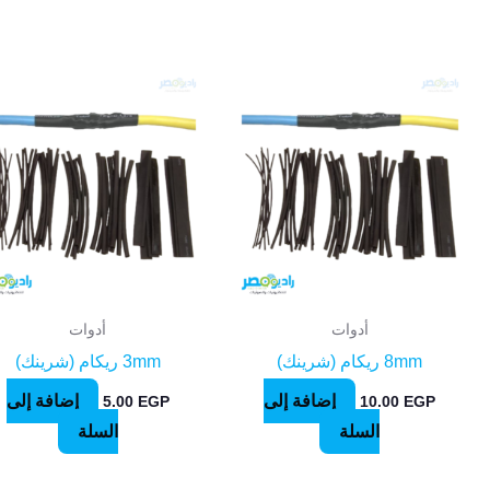
أدوات
أدوات
8mm ريكام (شرينك)
3mm ريكام (شرينك)
إضافة إلى
إضافة إلى
5.00
EGP
10.00
EGP
السلة
السلة