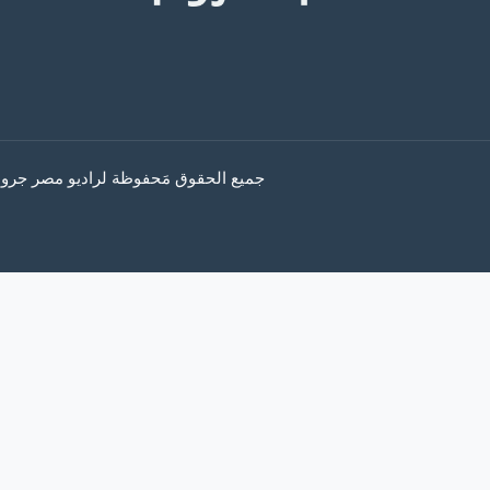
جميع الحقوق مَحفوظة لراديو مصر جروب © 