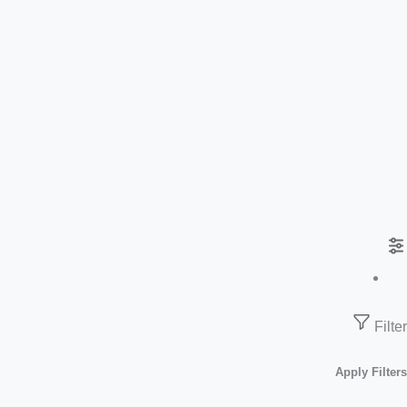
Filter
Apply Filters