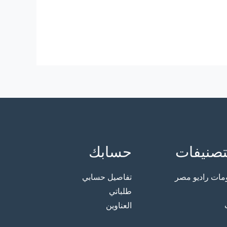
تصنيفات
حسابك
ت راديو مصر
تفاصيل حسابي
طلباتي
العناوين