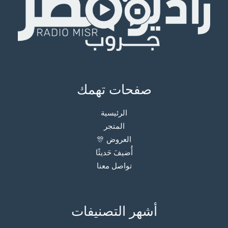
صفحات تهمك
الرئيسية
المتجر
العروض 🎊
أُضيفَ حَديثًا
تواصل معنا
أشهر التصنيفات