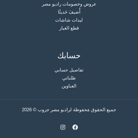
عروض وخصومات راديو مصر
أُضيفَ حَديثًا
ليدات شاشات
قطع الغيار
حسابك
تفاصيل حسابي
طلباتي
العناوين
جميع الحقوق مَحفوظة لراديو مصر جروب © 2026