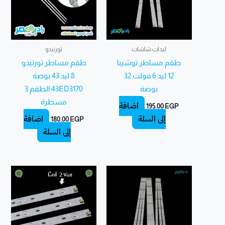
ليدات شاشات
تورنيدو
طقم مساطر توشيبا
طقم مساطر تورنيدو
12 ليد 6 فولت 32
8 ليد 43 بوصة
بوصة
43ED3170 الطقم 3
مسطرة
إضافة
195.00
EGP
إلى السلة
إضافة
180.00
EGP
إلى السلة