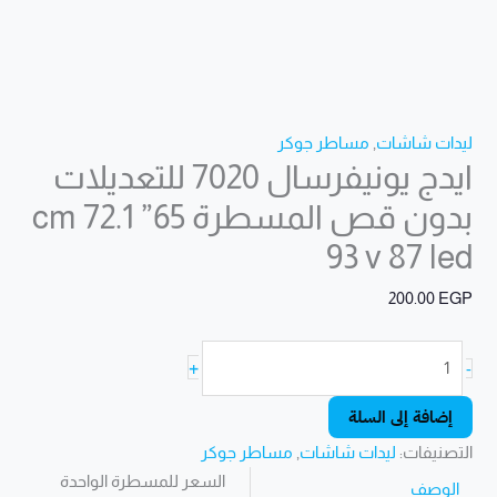
led
ليدات شاشات
,
مساطر جوكر
ايدج يونيفرسال 7020 للتعديلات
بدون قص المسطرة 65” 72.1 cm
93 v 87 led
200.00
EGP
+
-
إضافة إلى السلة
التصنيفات:
ليدات شاشات
,
مساطر جوكر
السعر للمسطرة الواحدة
الوصف