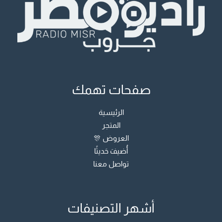
صفحات تهمك
الرئيسية
المتجر
العروض 🎊
أُضيفَ حَديثًا
تواصل معنا
أشهر التصنيفات