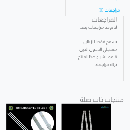
مراجعات (0)
المراجعات
لا توجد مراجعات بعد.
يسمح فقط للزبائن
مسجلي الدخول الذين
قاموا بشراء هذا المنتج
ترك مراجعة.
منتجات ذات صلة