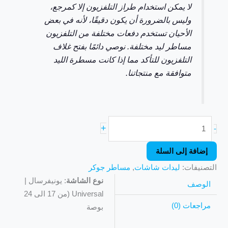
لا يمكن استخدام طراز التلفزيون إلا كمرجع،
وليس بالضرورة أن يكون دقيقًا، لأنه في بعض
الأحيان تستخدم دفعات مختلفة من التلفزيون
مساطر ليد مختلفة. نوصي دائمًا بفتح غلاف
التلفزيون للتأكد مما إذا كانت مسطرة الليد
متوافقة مع منتجاتنا.
+
-
إضافة إلى السلة
التصنيفات:
ليدات شاشات
,
مساطر جوكر
نوع الشاشة
: يونيفرسال |
الوصف
Universal (من 17 الى 24
مراجعات (0)
بوصة