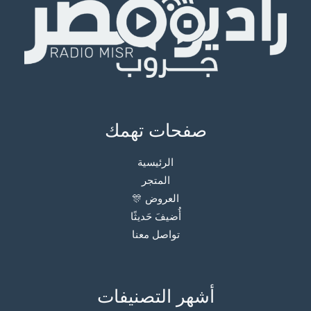
صفحات تهمك
الرئيسية
المتجر
العروض 🎊
أُضيفَ حَديثًا
تواصل معنا
أشهر التصنيفات