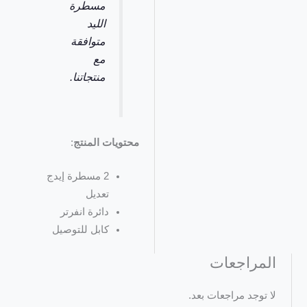
مسطرة
الليد
متوافقة
مع
منتجاتنا.
محتويات المنتج
:
2 مسطرة إيدج
تعديل
دائرة انفرتر
كابل للتوصيل
المراجعات
لا توجد مراجعات بعد.