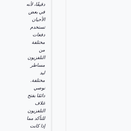
دقيقًا، لأنه
في بعض
الأحيان
تستخدم
دفعات
مختلفة
من
التلفزيون
مساطر
ليد
مختلفة.
نوصي
دائمًا بفتح
غلاف
التلفزيون
للتأكد مما
إذا كانت