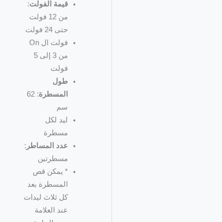
قيمة الفولت
:
من 12 فولت
حتى 24 فولت
فولت ال On
من 3 إلى 5
فولت
طول
المسطرة
: 62
سم
ليد لكل
مسطرة
عدد المساطر
:
مسطرتين
* يمكن قص
المسطرة بعد
كل ثلاث ليدات
عند العلامة