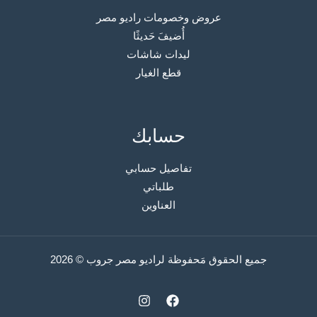
عروض وخصومات راديو مصر
أُضيفَ حَديثًا
ليدات شاشات
قطع الغيار
حسابك
تفاصيل حسابي
طلباتي
العناوين
جميع الحقوق مَحفوظة لراديو مصر جروب © 2026