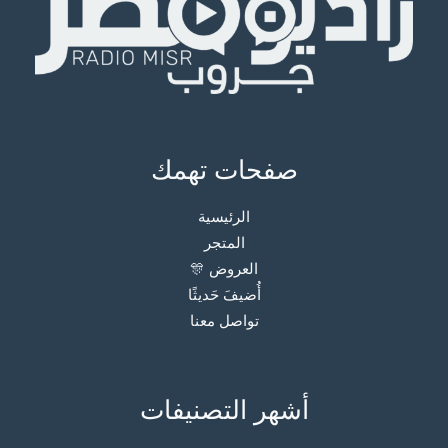
صفحات تهمك
الرئيسية
المتجر
العروض 🎊
أُضيفَ حَديثًا
تواصل معنا
أشهر التصنيفات