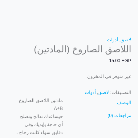
لاصق
,
أدوات
اللاصق الصاروخ (المادتين)
15.00
EGP
غير متوفر في المخزون
التصنيفات:
لاصق
,
أدوات
مادتين اللاصق الصاروخ
الوصف
A+B
مراجعات (0)
حيساعدك تعالج وتصلح
أى حاجة بإيديك وفى
دقايق سواء كانت زجاج ،