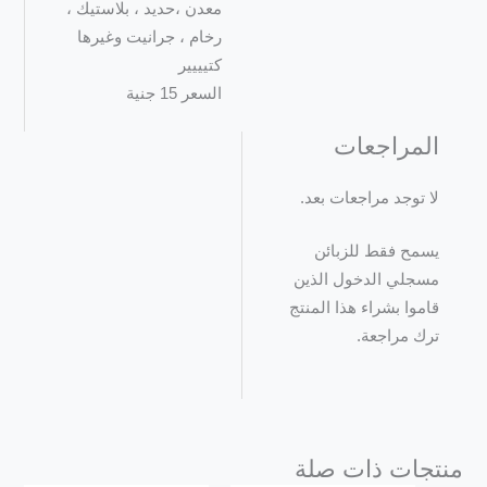
معدن ،حديد ، بلاستيك ،
رخام ، جرانيت وغيرها
كتيييير
السعر 15 جنية
المراجعات
لا توجد مراجعات بعد.
يسمح فقط للزبائن
مسجلي الدخول الذين
قاموا بشراء هذا المنتج
ترك مراجعة.
منتجات ذات صلة