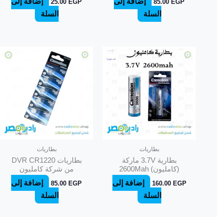
إضافة إلى
إضافة إلى
25.00
EGP
85.00
EGP
السلة
السلة
بطاريات
بطاريات
بطارية 3.7V ماركة
بطاريات DVR CR1220
(كامليون) 2600Mah
من شركة كامليون
إضافة إلى
إضافة إلى
85.00
EGP
160.00
EGP
السلة
السلة