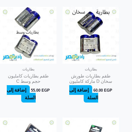
بطاريات
بطاريات
طقم بطاريات طورش
طقم بطاريات كامليون
سخان D ماركة كامليون
حجم وسط C
إضافة إلى
إضافة إلى
55.00
EGP
60.00
EGP
السلة
السلة