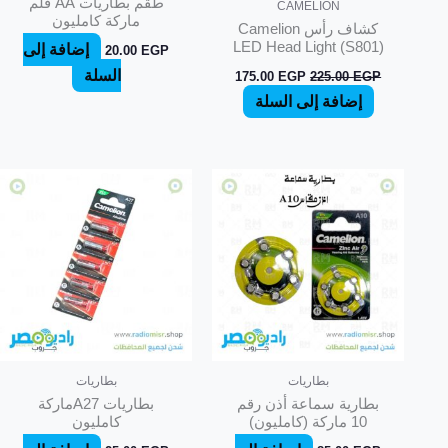
طقم بطاريات AA قلم
CAMELION
ماركة كامليون
كشاف رأس Camelion
LED Head Light (S801)
إضافة إلى
20.00
EGP
السلة
175.00
EGP
225.00
EGP
إضافة إلى السلة
بطاريات
بطاريات
بطارية سماعة أذن رقم
بطاريات A27ماركة
10 ماركة (كامليون)
كامليون