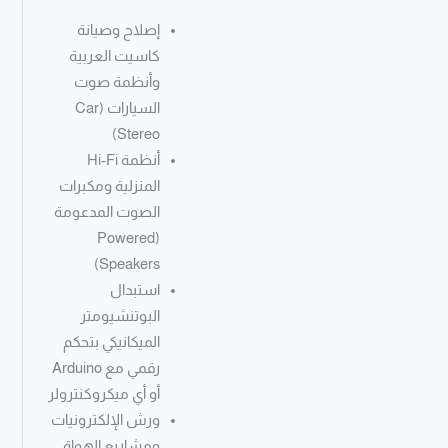
إصلاح وصيانة
كاسيت العربية
وأنظمة صوت
السيارات (Car
Stereo)
أنظمة Hi-Fi
المنزلية ومكبرات
الصوت المدعومة
(Powered
Speakers)
استبدال
البوتنشيومتر
الميكانيكي بتحكم
رقمي مع Arduino
أو أي ميكروكنترولر
ورش الإلكترونيات
ومشاريع الهواة