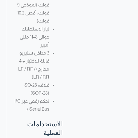
فولت (نموذجي 9
فولت، أقصى 10.2
فولت)
تيار الاستهلاك:
حوالي 8–11 مللي
أمبير
3 مداخل ستيريو
قابلة للاختيار + 4
مخارج (LF / RF /
LR / RR)
غلاف: SO-28
(SOP-28)
تحكم رقمي عبر I²C
/ Serial Bus
الاستخدامات
العملية