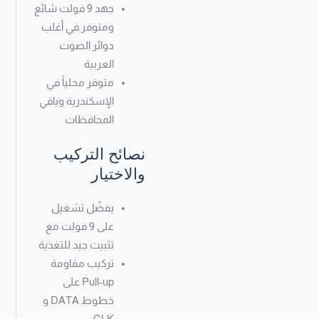
جهد 9 فولت شائع
ومتوفر في أغلب
دوائر الصوت
العربية
متوفر محلياً في
الإسكندرية وباقي
المحافظات
نصائح التركيب
والاختيار
يفضّل تشغيل
على 9 فولت مع
تثبيت جيد للتغذية
تركيب مقاومة
Pull-up على
خطوط DATA و
CLK