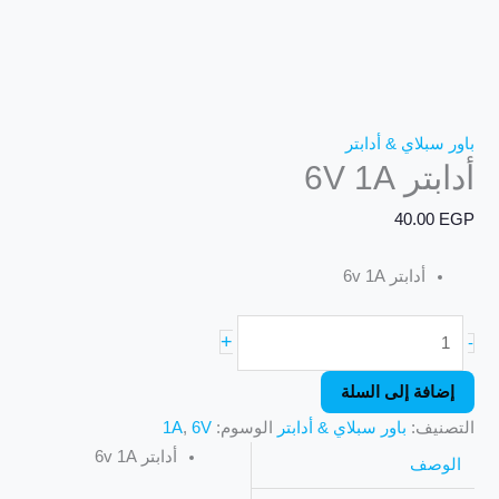
باور سبلاي & أدابتر
أدابتر 6V 1A
40.00
EGP
أدابتر 6v 1A
+
-
إضافة إلى السلة
التصنيف:
باور سبلاي & أدابتر
الوسوم:
6V
,
1A
أدابتر 6v 1A
الوصف