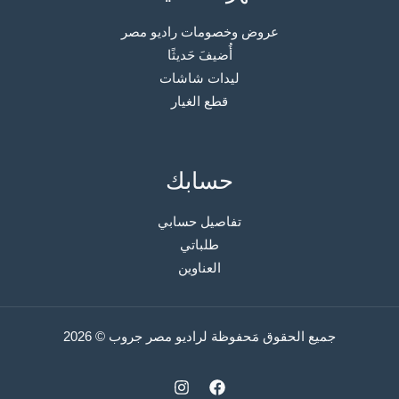
عروض وخصومات راديو مصر
أُضيفَ حَديثًا
ليدات شاشات
قطع الغيار
حسابك
تفاصيل حسابي
طلباتي
العناوين
جميع الحقوق مَحفوظة لراديو مصر جروب © 2026